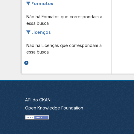
Formatos
Não há Formatos que correspondam a
essa busca
Licenças
Não há Licenças que correspondam a
essa busca
API do CKAN
Open Knowledge Foundation