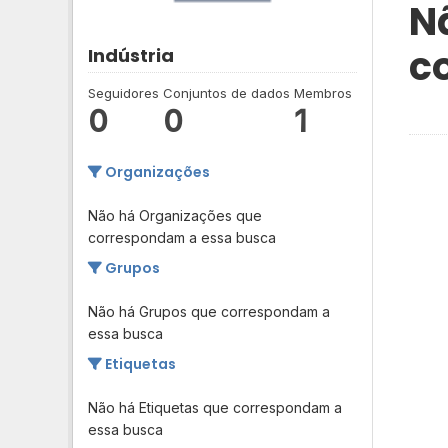
N
c
Indústria
Seguidores
Conjuntos de dados
Membros
0
0
1
Organizações
Não há Organizações que
correspondam a essa busca
Grupos
Não há Grupos que correspondam a
essa busca
Etiquetas
Não há Etiquetas que correspondam a
essa busca