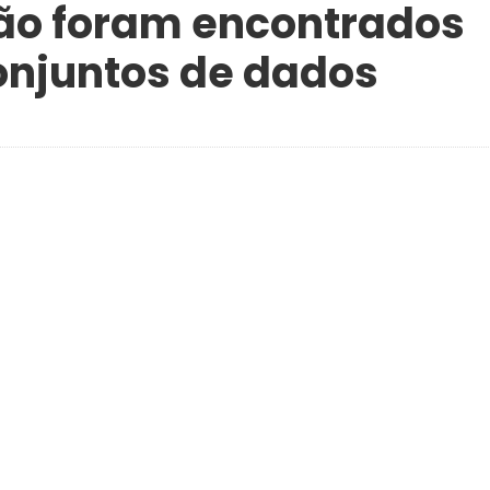
ão foram encontrados
onjuntos de dados