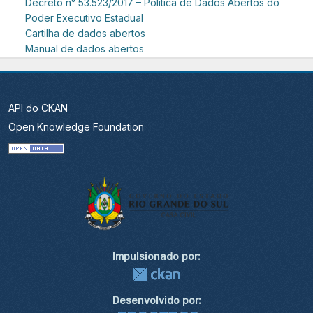
Decreto n° 53.523/2017 – Política de Dados Abertos do
Poder Executivo Estadual
Cartilha de dados abertos
Manual de dados abertos
API do CKAN
Open Knowledge Foundation
Impulsionado por:
Desenvolvido por: