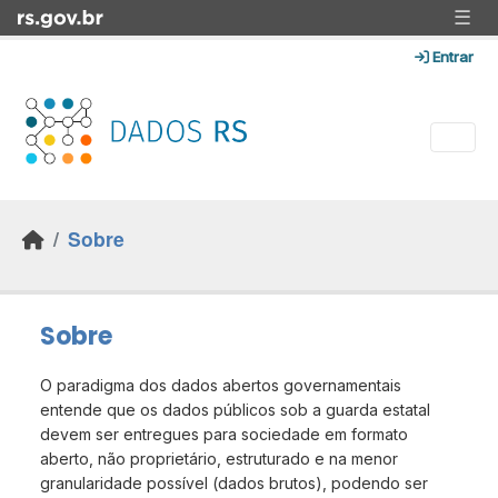
Skip to main content
☰
Entrar
Sobre
Sobre
O paradigma dos dados abertos governamentais
entende que os dados públicos sob a guarda estatal
devem ser entregues para sociedade em formato
aberto, não proprietário, estruturado e na menor
granularidade possível (dados brutos), podendo ser