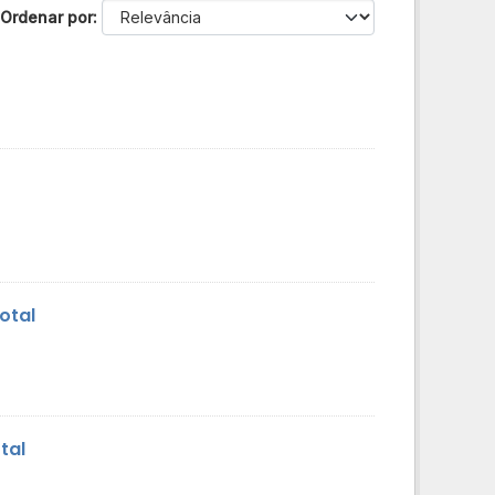
Ordenar por
otal
tal