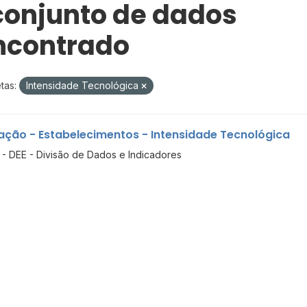
 conjunto de dados
ncontrado
tas:
Intensidade Tecnológica
ação - Estabelecimentos - Intensidade Tecnológica
- DEE - Divisão de Dados e Indicadores