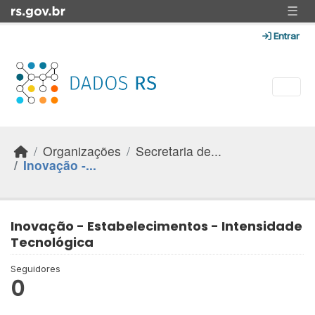
Skip to main content
☰
Entrar
Organizações
Secretaria de...
Inovação -...
Inovação - Estabelecimentos - Intensidade
Tecnológica
Seguidores
0