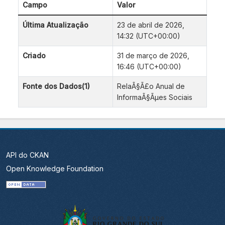
Campo
Valor
Última Atualização
23 de abril de 2026,
14:32 (UTC+00:00)
Criado
31 de março de 2026,
16:46 (UTC+00:00)
Fonte dos Dados(1)
RelaÃ§Ã£o Anual de
InformaÃ§Ãµes Sociais
API do CKAN
Open Knowledge Foundation