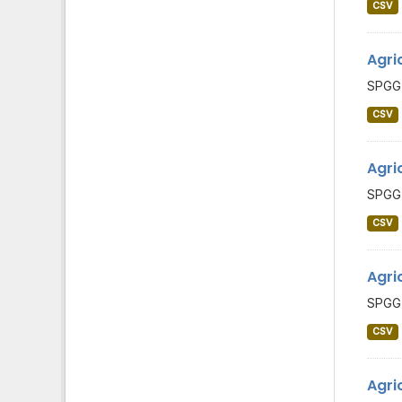
CSV
Agri
SPGG 
CSV
Agri
SPGG 
CSV
Agri
SPGG 
CSV
Agri