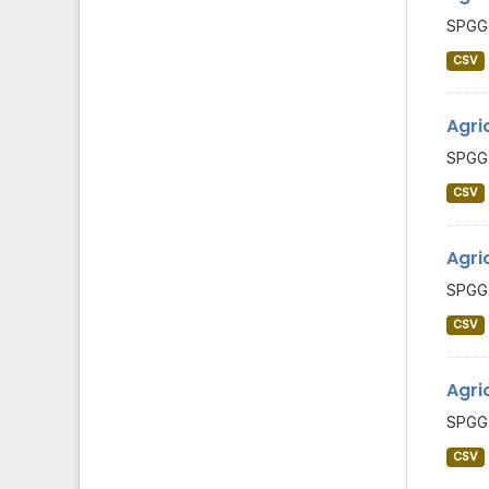
SPGG 
CSV
Agri
SPGG 
CSV
Agri
SPGG 
CSV
Agri
SPGG 
CSV