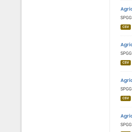
Agri
SPGG 
CSV
Agri
SPGG 
CSV
Agri
SPGG 
CSV
Agri
SPGG 