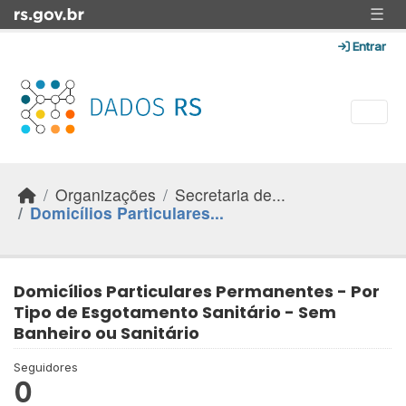
Skip to main content
☰
Entrar
Organizações
Secretaria de...
Domicílios Particulares...
Domicílios Particulares Permanentes - Por
Tipo de Esgotamento Sanitário - Sem
Banheiro ou Sanitário
Seguidores
0