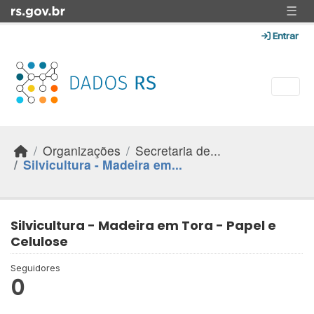
Skip to main content
☰
Entrar
Organizações
Secretaria de...
Silvicultura - Madeira em...
Silvicultura - Madeira em Tora - Papel e
Celulose
Seguidores
0