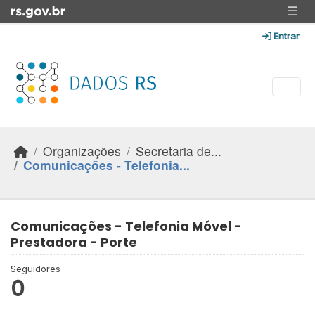
Skip to main content
☰
Entrar
Organizações
Secretaria de...
Comunicações - Telefonia...
Comunicações - Telefonia Móvel -
Prestadora - Porte
Seguidores
0