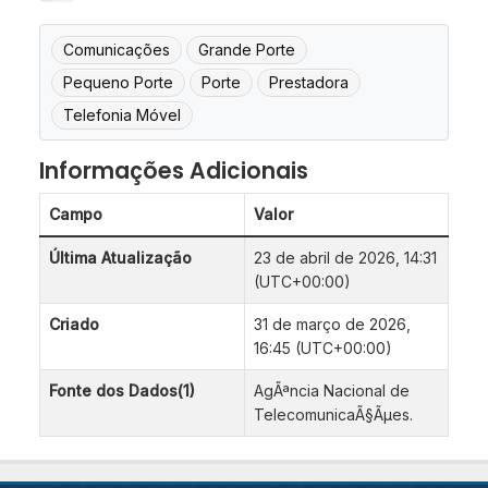
Comunicações
Grande Porte
Pequeno Porte
Porte
Prestadora
Telefonia Móvel
Informações Adicionais
Campo
Valor
Última Atualização
23 de abril de 2026, 14:31
(UTC+00:00)
Criado
31 de março de 2026,
16:45 (UTC+00:00)
Fonte dos Dados(1)
AgÃªncia Nacional de
TelecomunicaÃ§Ãµes.