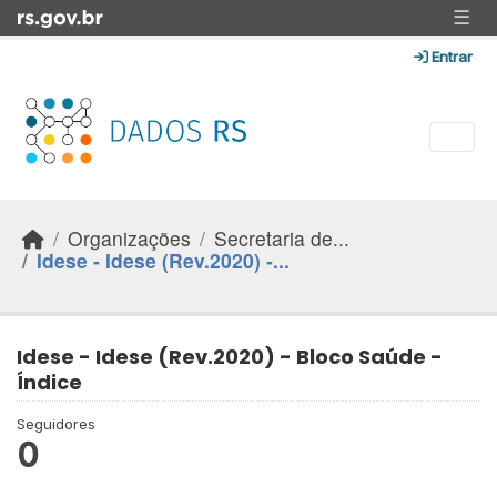
Skip to main content
☰
Entrar
Organizações
Secretaria de...
Idese - Idese (Rev.2020) -...
Idese - Idese (Rev.2020) - Bloco Saúde -
Índice
Seguidores
0