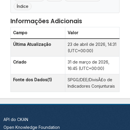
Índice
Informações Adicionais
Campo
Valor
Última Atualização
23 de abril de 2026, 14:31
(UTC+00:00)
Criado
31 de março de 2026,
16:45 (UTC+00:00)
Fonte dos Dados(1)
SPGG/DEE/DivisÃ£o de
Indicadores Conjunturais
API do CKAN
Open Knowledge Foundation