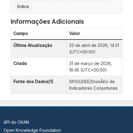
Índice
Informações Adicionais
Campo
Valor
Última Atualização
23 de abril de 2026, 14:31
(UTC+00:00)
Criado
31 de março de 2026,
16:45 (UTC+00:00)
Fonte dos Dados(1)
SPGG/DEE/DivisÃ£o de
Indicadores Conjunturais
API do CKAN
Open Knowledge Foundation