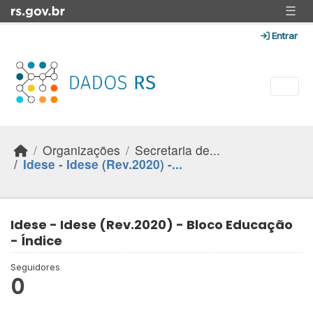
Skip to main content
☰
Entrar
Organizações
Secretaria de...
Idese - Idese (Rev.2020) -...
Idese - Idese (Rev.2020) - Bloco Educação
- Índice
Seguidores
0