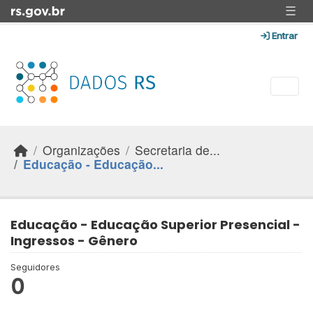
Skip to main content
☰
Entrar
Organizações
Secretaria de...
Educação - Educação...
Educação - Educação Superior Presencial -
Ingressos - Gênero
Seguidores
0