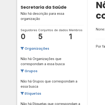
N
Secretaria da Saúde
c
Não há descrição para essa
organização
None:
Seguidores
Conjuntos de dados
Membros
0
5
1
Por f
Organizações
Não há Organizações que
correspondam a essa busca
Grupos
Não há Grupos que correspondam a
essa busca
Etiquetas
Não há Etiquetas que correspondam a