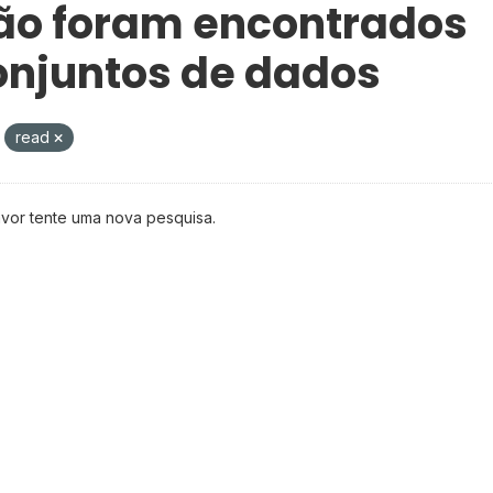
ão foram encontrados
onjuntos de dados
read
avor tente uma nova pesquisa.