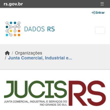
Skip to main content
☰
Entrar
Organizações
Junta Comercial, Industrial e...