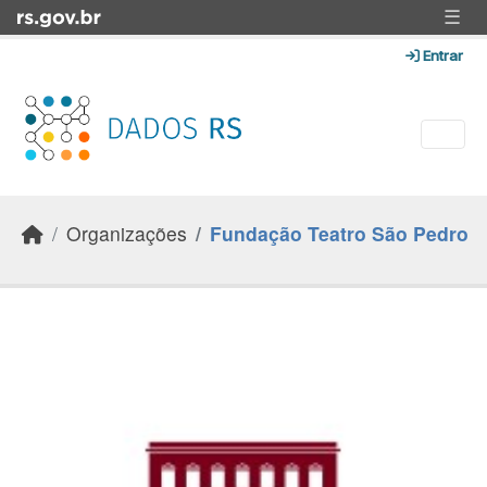
Skip to main content
☰
Entrar
Organizações
Fundação Teatro São Pedro