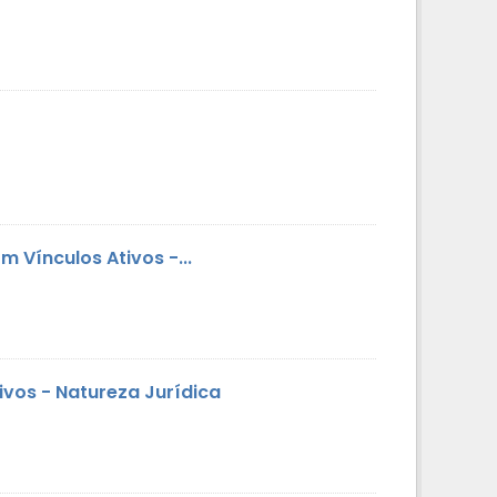
 Vínculos Ativos -...
vos - Natureza Jurídica