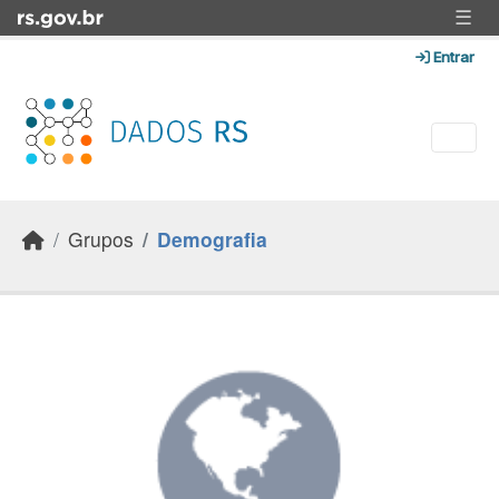
Skip to main content
☰
Entrar
Grupos
Demografia