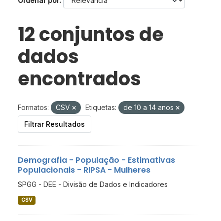
Ordenar por
12 conjuntos de
dados
encontrados
Formatos:
CSV
Etiquetas:
de 10 a 14 anos
Filtrar Resultados
Demografia - População - Estimativas
Populacionais - RIPSA - Mulheres
SPGG - DEE - Divisão de Dados e Indicadores
CSV