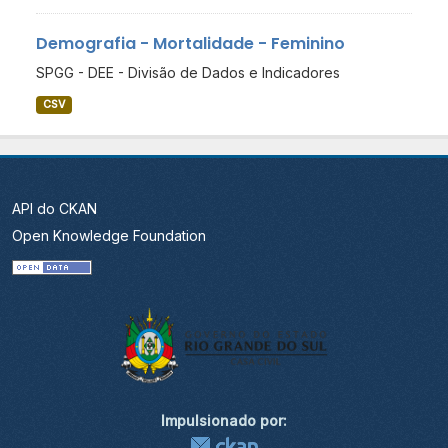
Demografia - Mortalidade - Feminino
SPGG - DEE - Divisão de Dados e Indicadores
CSV
API do CKAN
Open Knowledge Foundation
Impulsionado por: