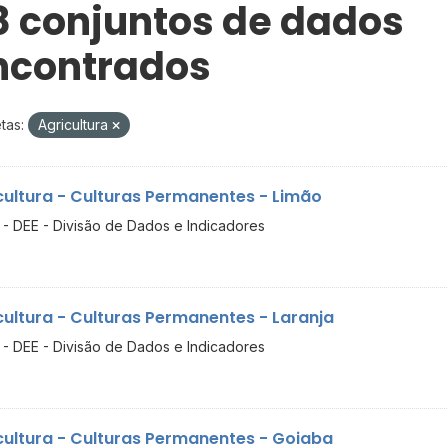
8 conjuntos de dados
ncontrados
tas:
Agricultura
cultura - Culturas Permanentes - Limão
- DEE - Divisão de Dados e Indicadores
cultura - Culturas Permanentes - Laranja
- DEE - Divisão de Dados e Indicadores
cultura - Culturas Permanentes - Goiaba