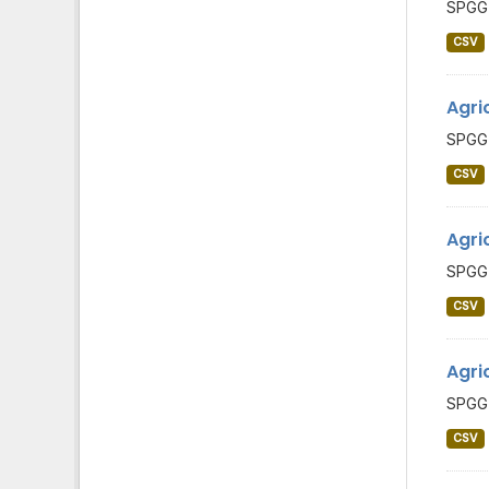
SPGG 
CSV
Agri
SPGG 
CSV
Agri
SPGG 
CSV
Agri
SPGG 
CSV