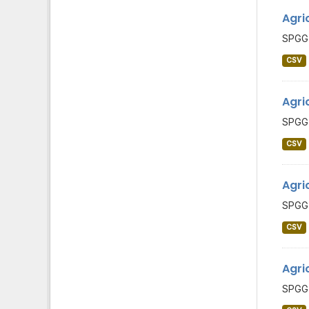
Agri
SPGG 
CSV
Agri
SPGG 
CSV
Agri
SPGG 
CSV
Agri
SPGG 