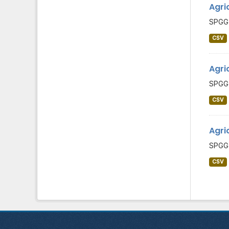
Agri
SPGG 
CSV
Agri
SPGG 
CSV
Agri
SPGG 
CSV