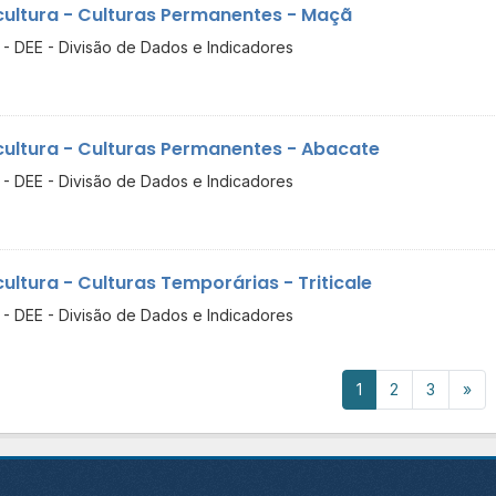
cultura - Culturas Permanentes - Maçã
- DEE - Divisão de Dados e Indicadores
cultura - Culturas Permanentes - Abacate
- DEE - Divisão de Dados e Indicadores
cultura - Culturas Temporárias - Triticale
- DEE - Divisão de Dados e Indicadores
1
2
3
»