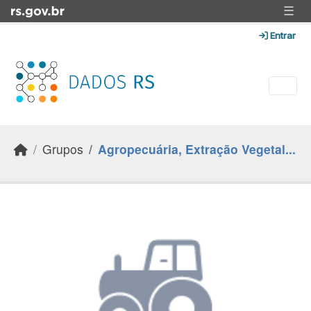
Skip to main content
☰
Entrar
Grupos
Agropecuária, Extração Vegetal...