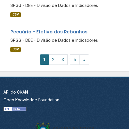
SPGG - DEE - Divisão de Dados e Indicadores
CSV
Pecuária - Efetivo dos Rebanhos
SPGG - DEE - Divisão de Dados e Indicadores
CSV
...
1
2
3
5
»
API do CKAN
Open Knowledge Foundation