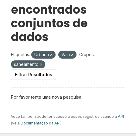
encontrados
conjuntos de
dados
Etiquetas:
Urbana
Vala
Grupos:
saneamento
Filtrar Resultados
Por favor tente uma nova pesquisa.
Você também pode ter acesso a esses registros usando a
API
(veja
Documentação da API
).