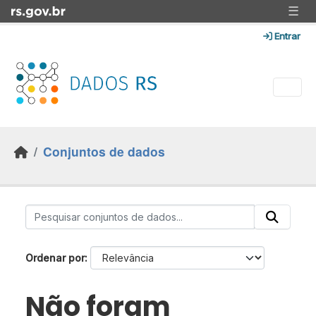
Skip to main content
☰
Entrar
Conjuntos de dados
Ordenar por
Não foram