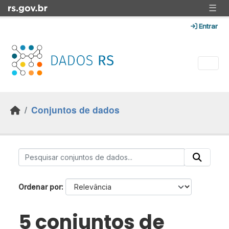
Skip to main content
☰
Entrar
Conjuntos de dados
Ordenar por
5 conjuntos de