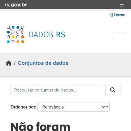
Skip to main content
☰
Entrar
Conjuntos de dados
Ordenar por
Não foram