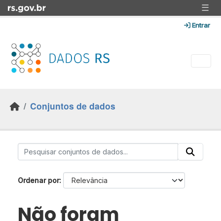
Skip to main content
☰
Entrar
Conjuntos de dados
Ordenar por
Não foram