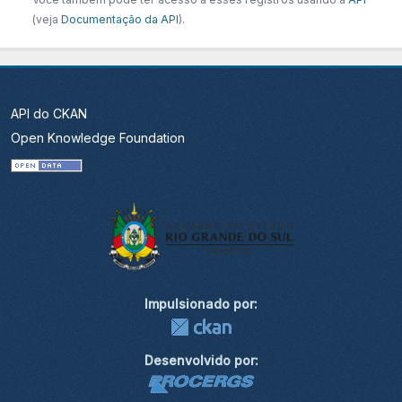
(veja
Documentação da API
).
API do CKAN
Open Knowledge Foundation
Impulsionado por:
Desenvolvido por: