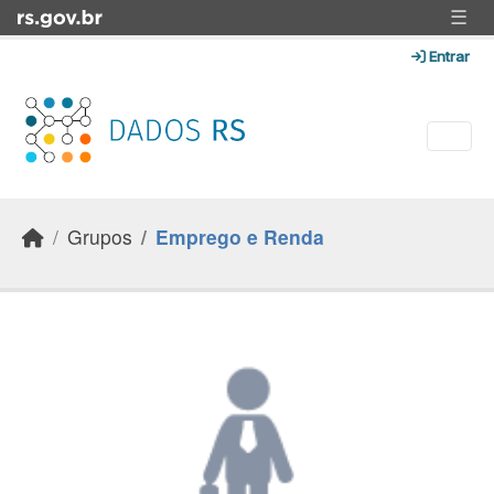
Skip to main content
☰
Entrar
Grupos
Emprego e Renda