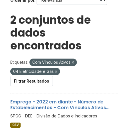
Ordenar por
2 conjuntos de
dados
encontrados
Etiquetas:
Com Vínculos Ativos
04 Eletricidade e Gás
Filtrar Resultados
Emprego - 2022 em diante - Número de
Estabelecimentos - Com Vínculos Ativos...
SPGG - DEE - Divisão de Dados e Indicadores
CSV