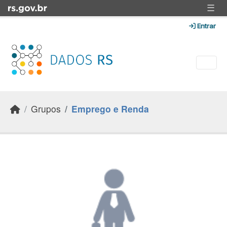
Skip to main content
☰
Entrar
Grupos
Emprego e Renda