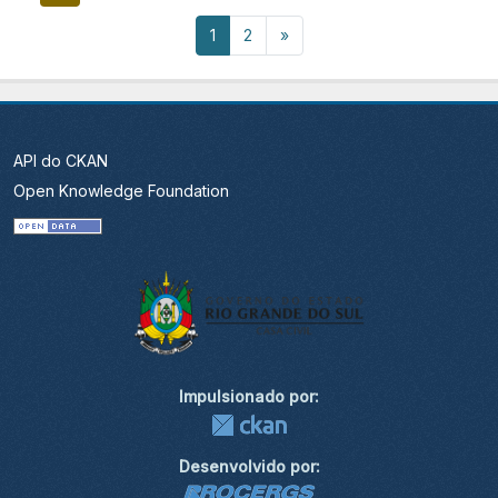
1
2
»
API do CKAN
Open Knowledge Foundation
Impulsionado por:
Desenvolvido por: