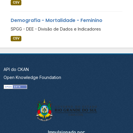
CSV
Demografia - Mortalidade - Feminino
SPGG - DEE - Divisão de Dados e Indicadores
CSV
API do CKAN
Open Knowledge Foundation
Impulsionado por: