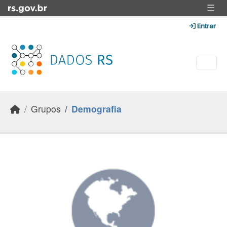
Skip to main content
☰
Entrar
Grupos
Demografia