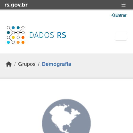
Skip to main content
☰
Entrar
Grupos
Demografia