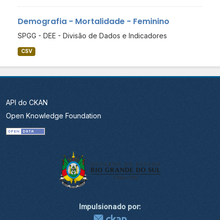
Demografia - Mortalidade - Feminino
SPGG - DEE - Divisão de Dados e Indicadores
CSV
API do CKAN
Open Knowledge Foundation
Impulsionado por: