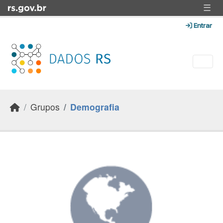
Skip to main content
☰
Entrar
Grupos
Demografia