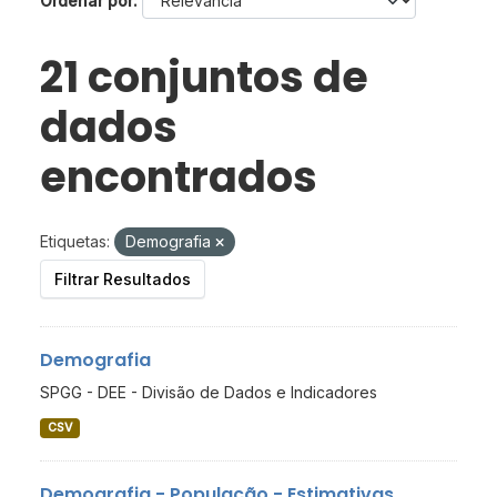
Ordenar por
21 conjuntos de
dados
encontrados
Etiquetas:
Demografia
Filtrar Resultados
Demografia
SPGG - DEE - Divisão de Dados e Indicadores
CSV
Demografia - População - Estimativas