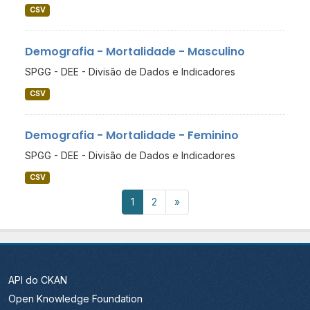
CSV
Demografia - Mortalidade - Masculino
SPGG - DEE - Divisão de Dados e Indicadores
CSV
Demografia - Mortalidade - Feminino
SPGG - DEE - Divisão de Dados e Indicadores
CSV
1
2
»
API do CKAN
Open Knowledge Foundation