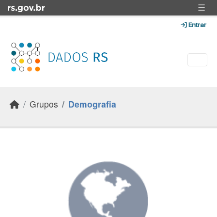
Skip to main content
☰
Entrar
Grupos
Demografia