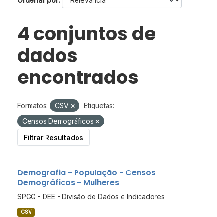
Ordenar por
4 conjuntos de
dados
encontrados
Formatos:
CSV
Etiquetas:
Censos Demográficos
Filtrar Resultados
Demografia - População - Censos
Demográficos - Mulheres
SPGG - DEE - Divisão de Dados e Indicadores
CSV