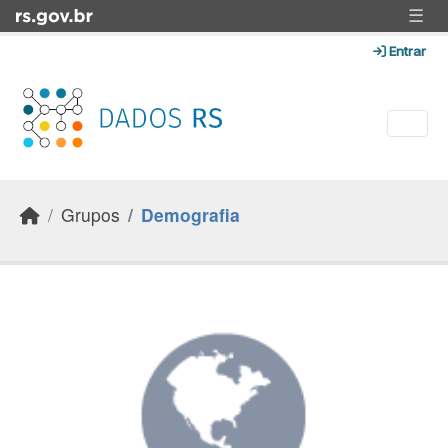
Skip to main content
☰
Entrar
Grupos
Demografia