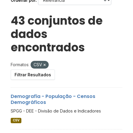
Ordenar por
43 conjuntos de
dados
encontrados
Formatos:
CSV
Filtrar Resultados
Demografia - População - Censos
Demográficos
SPGG - DEE - Divisão de Dados e Indicadores
CSV