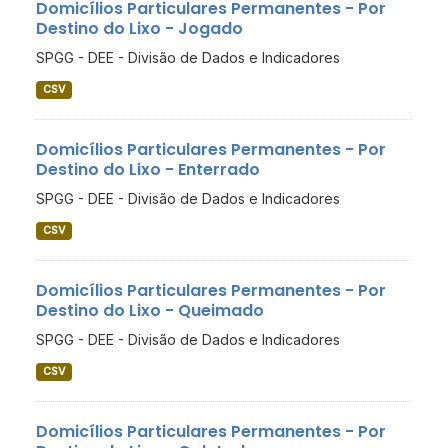
Domicílios Particulares Permanentes - Por
Destino do Lixo - Jogado
SPGG - DEE - Divisão de Dados e Indicadores
CSV
Domicílios Particulares Permanentes - Por
Destino do Lixo - Enterrado
SPGG - DEE - Divisão de Dados e Indicadores
CSV
Domicílios Particulares Permanentes - Por
Destino do Lixo - Queimado
SPGG - DEE - Divisão de Dados e Indicadores
CSV
Domicílios Particulares Permanentes - Por