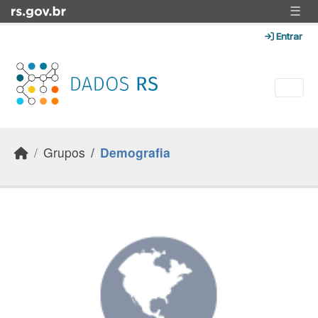
Skip to main content
☰
Entrar
Grupos
Demografia