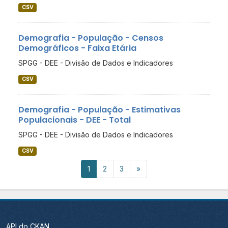
CSV
Demografia - População - Censos
Demográficos - Faixa Etária
SPGG - DEE - Divisão de Dados e Indicadores
CSV
Demografia - População - Estimativas
Populacionais - DEE - Total
SPGG - DEE - Divisão de Dados e Indicadores
CSV
1
2
3
»
API do CKAN