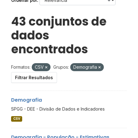
Ordenar por
43 conjuntos de
dados
encontrados
Formatos:
CSV
Grupos:
Demografia
Filtrar Resultados
Demografia
SPGG - DEE - Divisão de Dados e Indicadores
CSV
Demografia - População - Estimativas