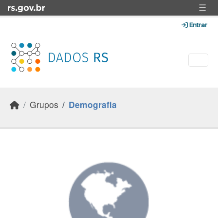
Skip to main content
☰
Entrar
Grupos
Demografia