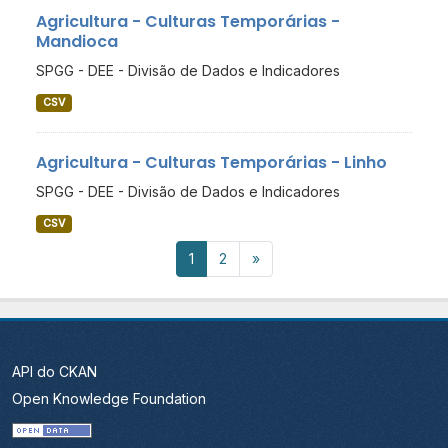
Agricultura - Culturas Temporárias -
Mandioca
SPGG - DEE - Divisão de Dados e Indicadores
CSV
Agricultura - Culturas Temporárias - Linho
SPGG - DEE - Divisão de Dados e Indicadores
CSV
1
2
»
API do CKAN
Open Knowledge Foundation