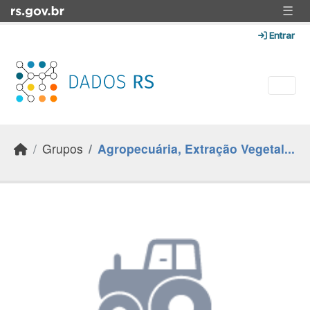
Skip to main content
☰
Entrar
Grupos
Agropecuária, Extração Vegetal...