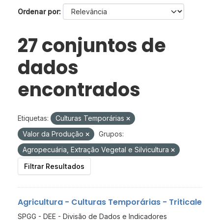
Ordenar por
27 conjuntos de
dados
encontrados
Etiquetas:
Culturas Temporárias
Valor da Produção
Grupos:
Agropecuária, Extração Vegetal e Silvicultura
Filtrar Resultados
Agricultura - Culturas Temporárias - Triticale
SPGG - DEE - Divisão de Dados e Indicadores