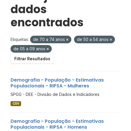
dados
encontrados
Etiquetas:
de 70 a 74 anos
de 50 a 54 anos
de 05 a 09 anos
Filtrar Resultados
Demografia - População - Estimativas
Populacionais - RIPSA - Mulheres
SPGG - DEE - Divisão de Dados e Indicadores
CSV
Demografia - População - Estimativas
Populacionais - RIPSA - Homens