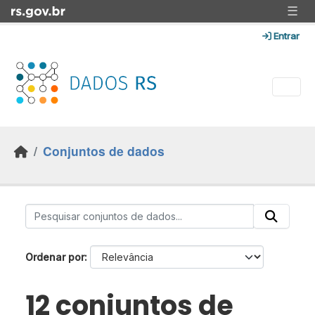
Skip to main content
☰
Entrar
Conjuntos de dados
Ordenar por
12 conjuntos de