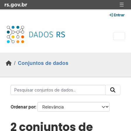
Skip to main content
☰
Entrar
Conjuntos de dados
Ordenar por
2 conjuntos de