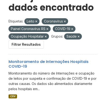
dados encontrado
Etiquetas:
Leito
Coronavírus
Painel Coronavírus RS
COVID-19
Ocupação Hospitalar
Grupos:
Saúde
Filtrar Resultados
Monitoramento de Internações Hospitais
COVID-19
Monitoramento do número de Internações e ocupação
de leitos por suspeita e confirmação de COVID-19 e por
outras causas. Os dados são alimentados diariamente
pelos hospitais em...
CSV