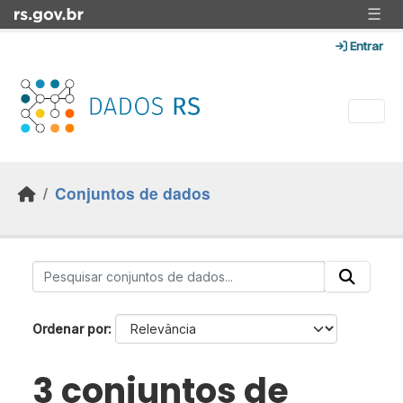
Skip to main content
☰
Entrar
Conjuntos de dados
Ordenar por
3 conjuntos de