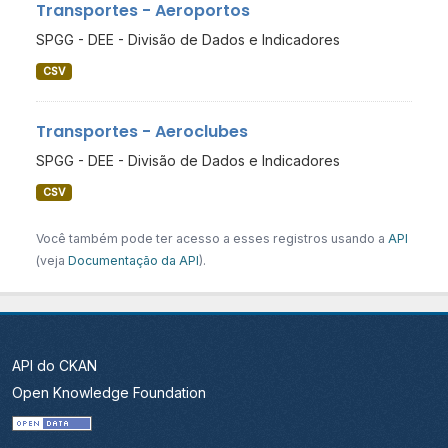
Transportes - Aeroportos
SPGG - DEE - Divisão de Dados e Indicadores
CSV
Transportes - Aeroclubes
SPGG - DEE - Divisão de Dados e Indicadores
CSV
Você também pode ter acesso a esses registros usando a
API
(veja
Documentação da API
).
API do CKAN
Open Knowledge Foundation