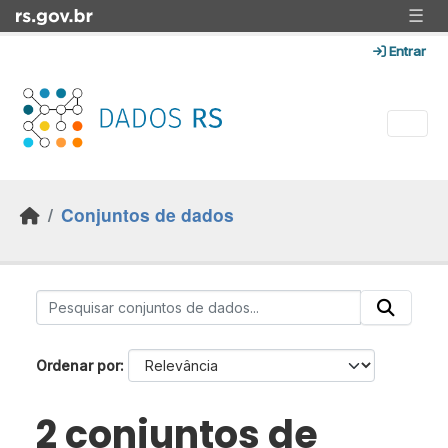
Skip to main content
☰
Entrar
Conjuntos de dados
Ordenar por
2 conjuntos de