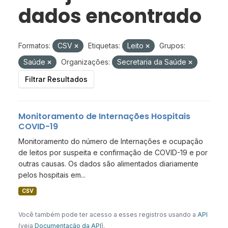
dados encontrado
Formatos:
CSV
Etiquetas:
Leito
Grupos:
Saúde
Organizações:
Secretaria da Saúde
Filtrar Resultados
Monitoramento de Internações Hospitais
COVID-19
Monitoramento do número de Internações e ocupação
de leitos por suspeita e confirmação de COVID-19 e por
outras causas. Os dados são alimentados diariamente
pelos hospitais em...
CSV
Você também pode ter acesso a esses registros usando a
API
(veja
Documentação da API
).