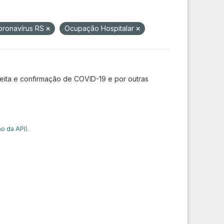
oronavírus RS
Ocupação Hospitalar
ita e confirmação de COVID-19 e por outras
o da API
).