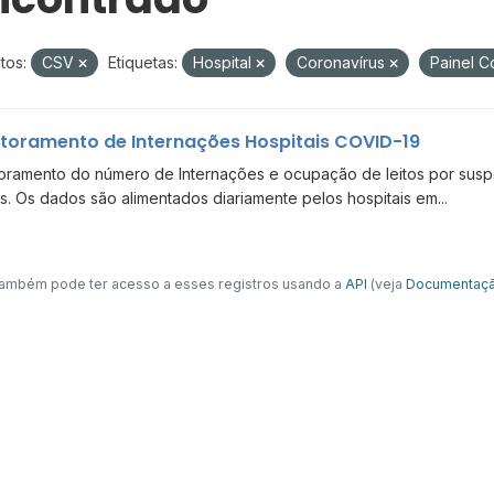
tos:
CSV
Etiquetas:
Hospital
Coronavírus
Painel C
toramento de Internações Hospitais COVID-19
oramento do número de Internações e ocupação de leitos por suspe
s. Os dados são alimentados diariamente pelos hospitais em...
ambém pode ter acesso a esses registros usando a
API
(veja
Documentaçã