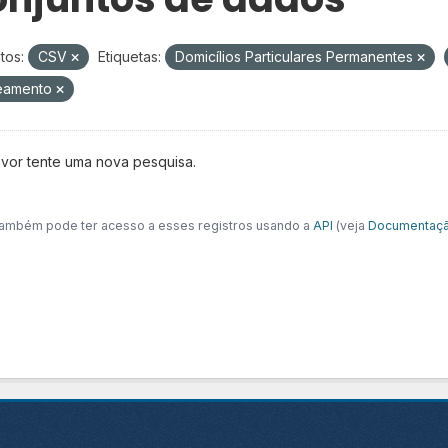
tos:
CSV
Etiquetas:
Domicílios Particulares Permanentes
eamento
avor tente uma nova pesquisa.
ambém pode ter acesso a esses registros usando a
API
(veja
Documentaçã