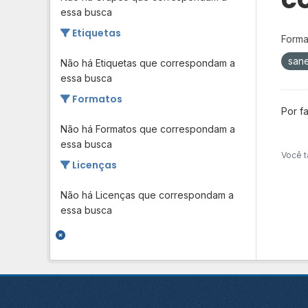
essa busca
Etiquetas
Forma
san
Não há Etiquetas que correspondam a
essa busca
Formatos
Por f
Não há Formatos que correspondam a
essa busca
Você t
Licenças
Não há Licenças que correspondam a
essa busca