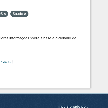
 RS
Saúde
iores informações sobre a base e dicionário de
o da API
).
Impulsionado por: