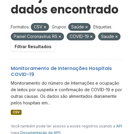
dados encontrado
Formatos:
CSV
Grupos:
Saúde
Etiquetas:
Painel Coronavírus RS
COVID-19
Saude
Filtrar Resultados
Monitoramento de Internações Hospitais
COVID-19
Monitoramento do número de Internações e ocupação
de leitos por suspeita e confirmação de COVID-19 e por
outras causas. Os dados são alimentados diariamente
pelos hospitais em...
CSV
Você também pode ter acesso a esses registros usando a
API
(veja
Documentação da API
).