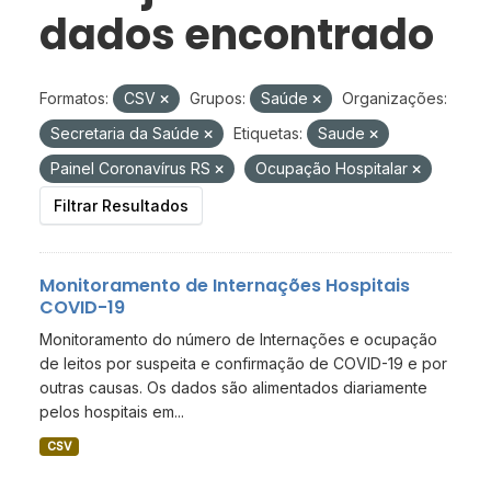
dados encontrado
Formatos:
CSV
Grupos:
Saúde
Organizações:
Secretaria da Saúde
Etiquetas:
Saude
Painel Coronavírus RS
Ocupação Hospitalar
Filtrar Resultados
Monitoramento de Internações Hospitais
COVID-19
Monitoramento do número de Internações e ocupação
de leitos por suspeita e confirmação de COVID-19 e por
outras causas. Os dados são alimentados diariamente
pelos hospitais em...
CSV