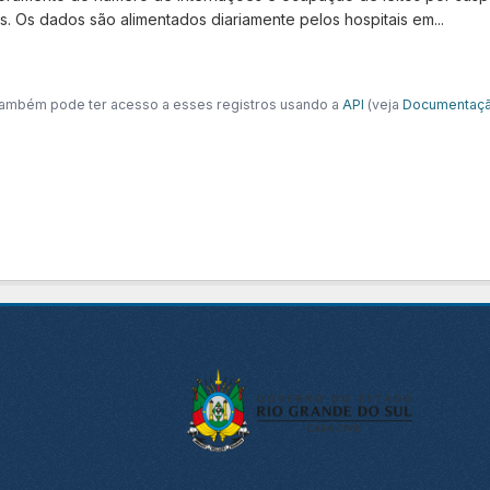
s. Os dados são alimentados diariamente pelos hospitais em...
ambém pode ter acesso a esses registros usando a
API
(veja
Documentaçã