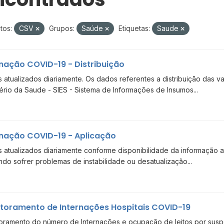
tos:
CSV
Grupos:
Saúde
Etiquetas:
Saude
nação COVID-19 - Distribuição
 atualizados diariamente. Os dados referentes a distribuição das va
tério da Saude - SIES - Sistema de Informações de Insumos...
nação COVID-19 - Aplicação
 atualizados diariamente conforme disponibilidade da informação
do sofrer problemas de instabilidade ou desatualização...
toramento de Internações Hospitais COVID-19
oramento do número de Internações e ocupação de leitos por suspe