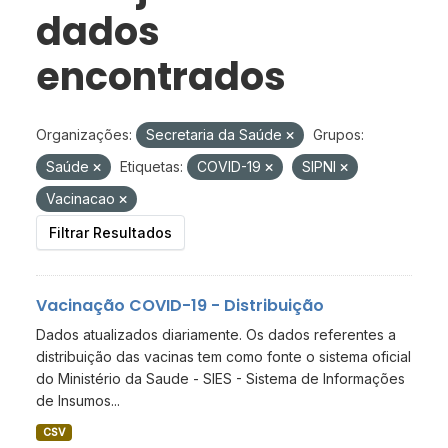
dados
encontrados
Organizações:
Secretaria da Saúde
Grupos:
Saúde
Etiquetas:
COVID-19
SIPNI
Vacinacao
Filtrar Resultados
Vacinação COVID-19 - Distribuição
Dados atualizados diariamente. Os dados referentes a
distribuição das vacinas tem como fonte o sistema oficial
do Ministério da Saude - SIES - Sistema de Informações
de Insumos...
CSV