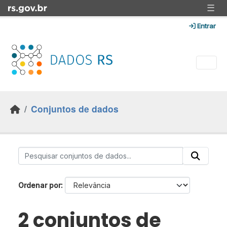
Skip to main content
☰
Entrar
Conjuntos de dados
Ordenar por
2 conjuntos de