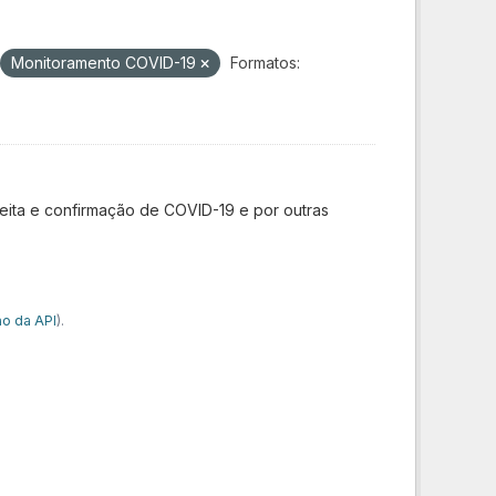
Monitoramento COVID-19
Formatos:
ita e confirmação de COVID-19 e por outras
o da API
).