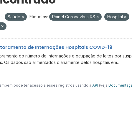
s:
Saúde
Etiquetas:
Painel Coronavírus RS
Hospital
V
toramento de Internações Hospitais COVID-19
oramento do número de Internações e ocupação de leitos por suspe
s. Os dados são alimentados diariamente pelos hospitais em...
ambém pode ter acesso a esses registros usando a
API
(veja
Documentaçã