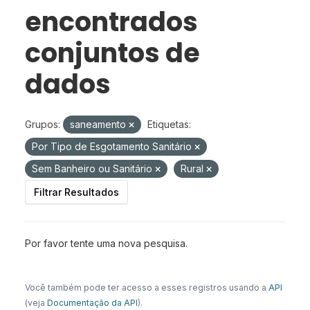
encontrados
conjuntos de
dados
Grupos:
saneamento
Etiquetas:
Por Tipo de Esgotamento Sanitário
Sem Banheiro ou Sanitário
Rural
Filtrar Resultados
Por favor tente uma nova pesquisa.
Você também pode ter acesso a esses registros usando a
API
(veja
Documentação da API
).