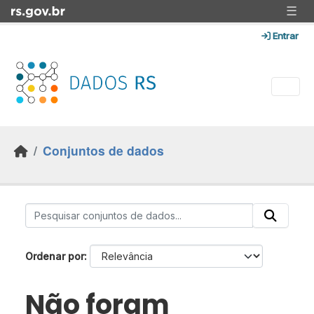
Skip to main content
☰
Entrar
Conjuntos de dados
Ordenar por
Não foram