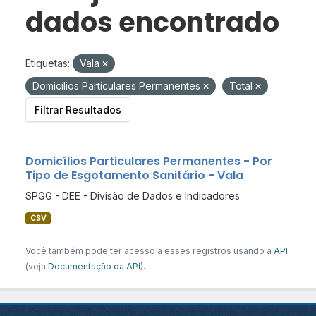
dados encontrado
Etiquetas:
Vala
Domicílios Particulares Permanentes
Total
Filtrar Resultados
Domicílios Particulares Permanentes - Por
Tipo de Esgotamento Sanitário - Vala
SPGG - DEE - Divisão de Dados e Indicadores
CSV
Você também pode ter acesso a esses registros usando a
API
(veja
Documentação da API
).