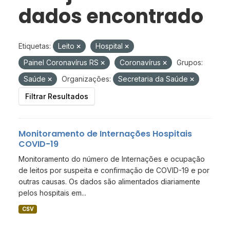
dados encontrado
Etiquetas:
Leito
Hospital
Painel Coronavírus RS
Coronavírus
Grupos:
Saúde
Organizações:
Secretaria da Saúde
Filtrar Resultados
Monitoramento de Internações Hospitais
COVID-19
Monitoramento do número de Internações e ocupação
de leitos por suspeita e confirmação de COVID-19 e por
outras causas. Os dados são alimentados diariamente
pelos hospitais em...
CSV